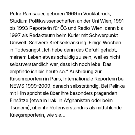
Petra Ramsauer, geboren 1969 in Vöcklabruck,
Studium Politikwissenschaften an der Uni Wien, 1991
bis 1993 Reporterin für Ö3 und Radio Wien, dann bis
1997 als Redakteurin beim Kurier mit Schwerpunkt
Umwelt. Schwere Krebserkrankung. Einige Wochen
in Todesangst „Ich habe dann das Gefühl gehabt,
meinem Leben etwas schuldig zu sein, weil es nicht
selbstverständlich war, dass ich noch lebe. Das
empfinde ich bis heute so.“ Ausbildung zur
Krisenreporterin in Paris, Internationale Reporterin bei
NEWS 1999-2009, danach selbstständig. Bei Pelinka
mit Hirn spricht sie über ihre besonders prägenden
Einsätze (etwa in Irak, in Afghanistan oder beim
Tsunami), über ihr Rollenverständnis als mitfühlende
Kriegsreporterin, wie sie…